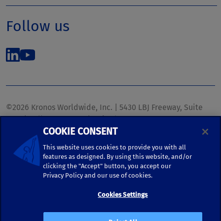
Follow us
©2026 Kronos Worldwide, Inc. | 5430 LBJ Freeway, Suite
1700 | Dallas, TX 75240 | United States
COOKIE CONSENT
Phone: (972) 233-1700 | Fax: (972) 448-1445 |
kronos.marketing@kronosww.com
This website uses cookies to provide you with all
features as designed. By using this website, and/or
clicking the "Accept" button, you accept our
KRONOS ®, KRONOS & DESIGN ®, BRIGHTER TOGETHER™,
Privacy Policy and our use of cookies.
and logo designs associated therewith are trademarks of
Kronos Worldwide, Inc. and/or its subsidiaries.
Cookies Settings
Terms of Use
|
Terms and Conditions
|
Privacy Policy
|