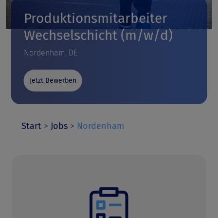
Produktionsmitarbeiter
Wechselschicht (m/w/d)
Nordenham, DE
Jetzt Bewerben
Start
>
Jobs
>
Nordenham