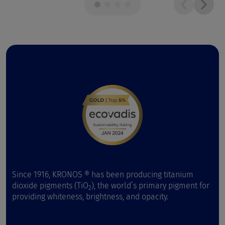
Since 1916, KRONOS ® has been producing titanium
dioxide pigments (TiO
), the world’s primary pigment for
2
providing whiteness, brightness, and opacity.