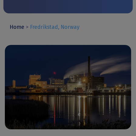
Home
>
Fredrikstad, Norway