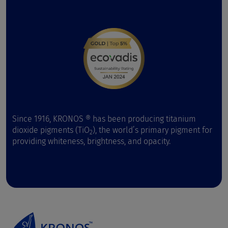
Since 1916, KRONOS ® has been producing titanium
dioxide pigments (TiO
), the world’s primary pigment for
2
providing whiteness, brightness, and opacity.