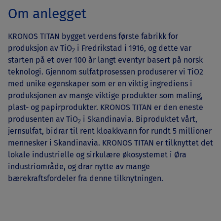
Om anlegget
KRONOS TITAN bygget verdens første fabrikk for
produksjon av TiO
i Fredrikstad i 1916, og dette var
2
starten på et over 100 år langt eventyr basert på norsk
teknologi. Gjennom sulfatprosessen produserer vi TiO2
med unike egenskaper som er en viktig ingrediens i
produksjonen av mange viktige produkter som maling,
plast- og papirprodukter. KRONOS TITAN er den eneste
produsenten av TiO
i Skandinavia. Biproduktet vårt,
2
jernsulfat, bidrar til rent kloakkvann for rundt 5 millioner
mennesker i Skandinavia. KRONOS TITAN er tilknyttet det
lokale industrielle og sirkulære økosystemet i Øra
industriområde, og drar nytte av mange
bærekraftsfordeler fra denne tilknytningen.